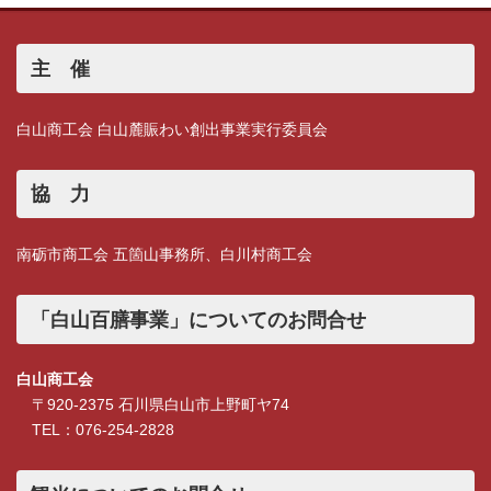
主 催
白山商工会 白山麓賑わい創出事業実行委員会
協 力
南砺市商工会 五箇山事務所、白川村商工会
「白山百膳事業」についてのお問合せ
白山商工会
〒920-2375 石川県白山市上野町ヤ74
TEL：076-254-2828