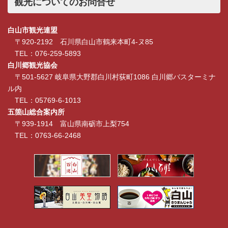
観光についてのお問合せ
白山市観光連盟
〒920-2192 石川県白山市鶴来本町4-ヌ85
TEL：076-259-5893
白川郷観光協会
〒501-5627 岐阜県大野郡白川村荻町1086 白川郷バスターミナ
ル内
TEL：05769-6-1013
五箇山総合案内所
〒939-1914 富山県南砺市上梨754
TEL：0763-66-2468